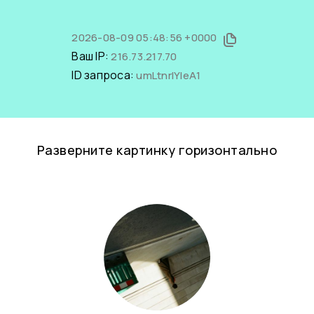
2026-08-09 05:48:56 +0000
Ваш IP:
216.73.217.70
ID запроса:
umLtnrlYIeA1
Разверните картинку горизонтально