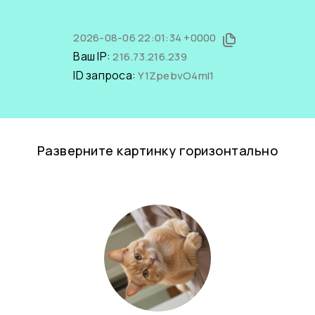
2026-08-06 22:01:34 +0000
Ваш IP:
216.73.216.239
ID запроса:
Y1ZpebvO4mI1
Разверните картинку горизонтально