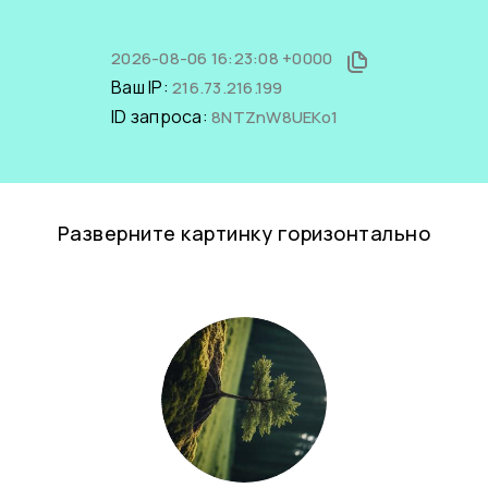
2026-08-06 16:23:08 +0000
Ваш IP:
216.73.216.199
ID запроса:
8NTZnW8UEKo1
Разверните картинку горизонтально