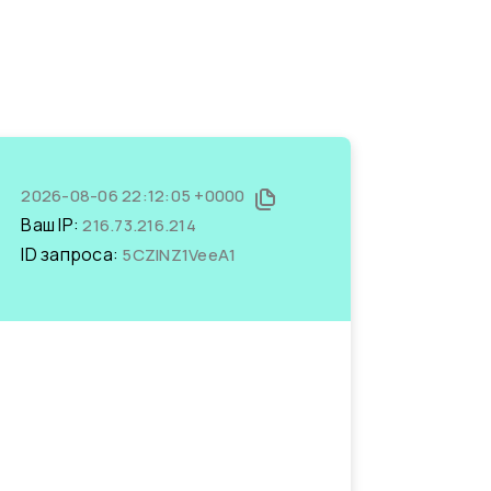
2026-08-06 22:12:05 +0000
Ваш IP:
216.73.216.214
ID запроса:
5CZlNZ1VeeA1