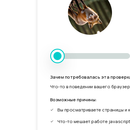
Зачем потребовалась эта проверк
Что-то в поведении вашего браузер
Возможные причины:
Вы просматриваете страницы и
Что-то мешает работе javascrip