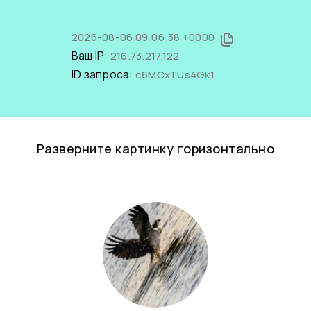
2026-08-06 09:06:38 +0000
Ваш IP:
216.73.217.122
ID запроса:
c6MCxTUs4Gk1
Разверните картинку горизонтально