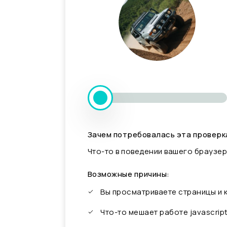
Зачем потребовалась эта проверк
Что-то в поведении вашего браузер
Возможные причины:
Вы просматриваете страницы и
Что-то мешает работе javascrip