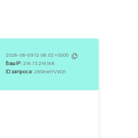
2026-08-09 12:08:02 +0000
Ваш IP:
216.73.216.168
ID запроса:
28SlnktYVW21