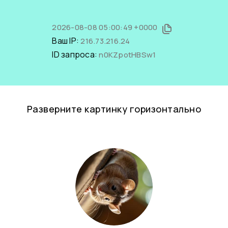
2026-08-08 05:00:49 +0000
Ваш IP:
216.73.216.24
ID запроса:
n0KZpotHBSw1
Разверните картинку горизонтально