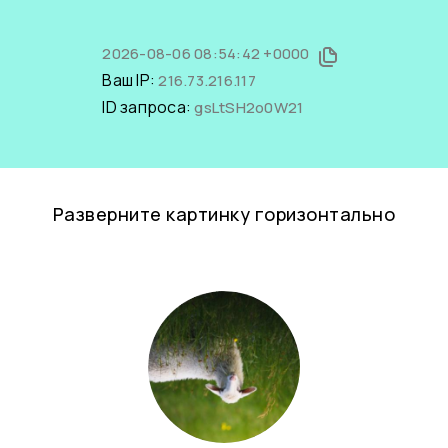
2026-08-06 08:54:42 +0000
Ваш IP:
216.73.216.117
ID запроса:
gsLtSH2o0W21
Разверните картинку горизонтально