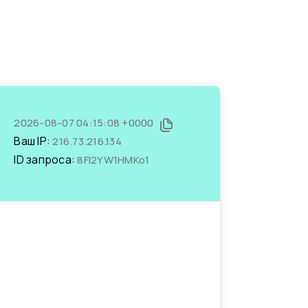
2026-08-07 04:15:08 +0000
Ваш IP:
216.73.216.134
ID запроса:
8FI2YW1HMKo1