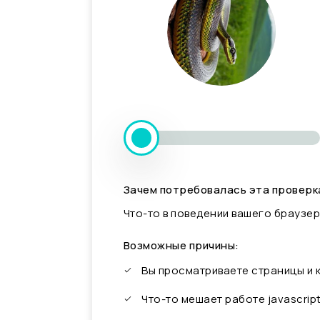
Зачем потребовалась эта проверк
Что-то в поведении вашего браузер
Возможные причины:
Вы просматриваете страницы и
Что-то мешает работе javascrip