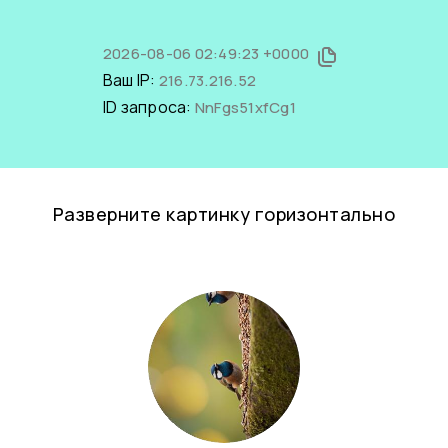
2026-08-06 02:49:23 +0000
Ваш IP:
216.73.216.52
ID запроса:
NnFgs51xfCg1
Разверните картинку горизонтально