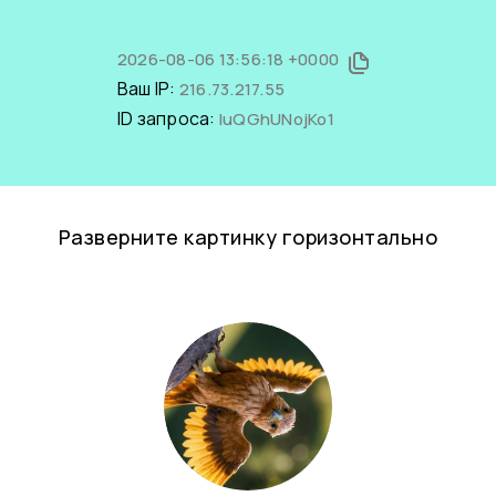
2026-08-06 13:56:18 +0000
Ваш IP:
216.73.217.55
ID запроса:
IuQGhUNojKo1
Разверните картинку горизонтально