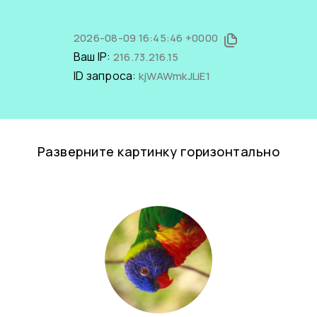
2026-08-09 16:45:46 +0000
Ваш IP:
216.73.216.15
ID запроса:
kjWAWmkJLiE1
Разверните картинку горизонтально