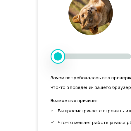
Зачем потребовалась эта проверк
Что-то в поведении вашего браузер
Возможные причины:
Вы просматриваете страницы и
Что-то мешает работе javascrip