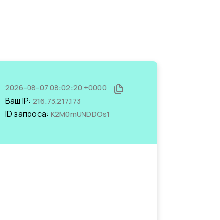
2026-08-07 08:02:20 +0000
Ваш IP:
216.73.217.173
ID запроса:
K2M0mUNDDOs1