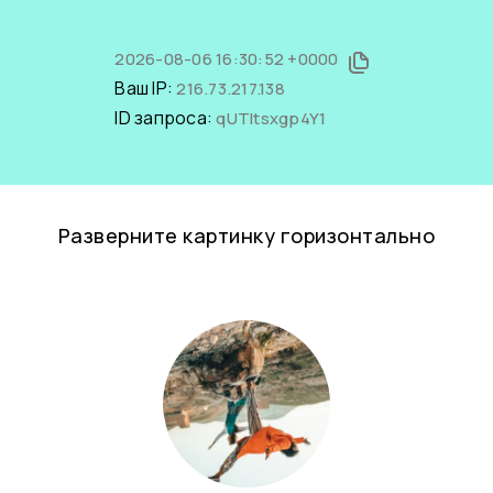
2026-08-06 16:30:52 +0000
Ваш IP:
216.73.217.138
ID запроса:
qUTltsxgp4Y1
Разверните картинку горизонтально