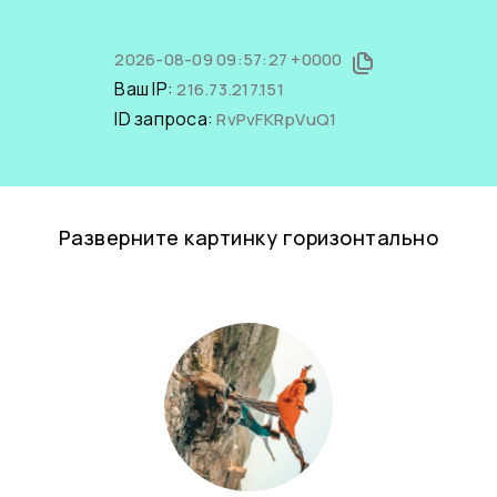
2026-08-09 09:57:27 +0000
Ваш IP:
216.73.217.151
ID запроса:
RvPvFKRpVuQ1
Разверните картинку горизонтально