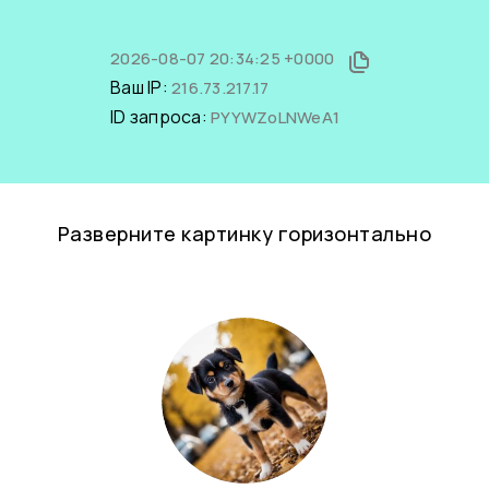
2026-08-07 20:34:25 +0000
Ваш IP:
216.73.217.17
ID запроса:
PYYWZoLNWeA1
Разверните картинку горизонтально