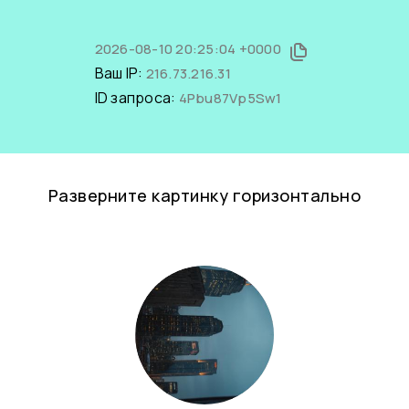
2026-08-10 20:25:04 +0000
Ваш IP:
216.73.216.31
ID запроса:
4Pbu87Vp5Sw1
Разверните картинку горизонтально