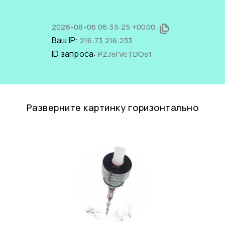
2026-08-06 06:35:25 +0000
Ваш IP:
216.73.216.233
ID запроса:
PZJsFVcTDOs1
Разверните картинку горизонтально