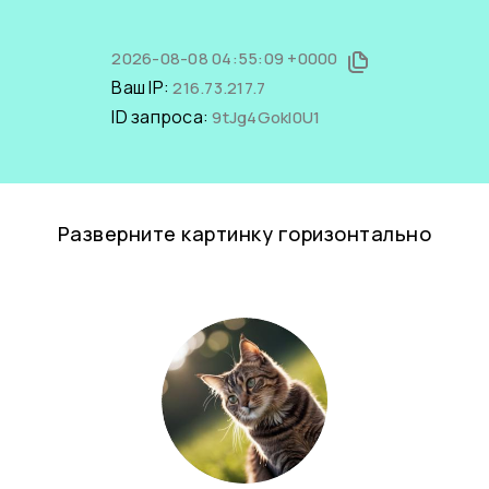
2026-08-08 04:55:09 +0000
Ваш IP:
216.73.217.7
ID запроса:
9tJg4Gokl0U1
Разверните картинку горизонтально