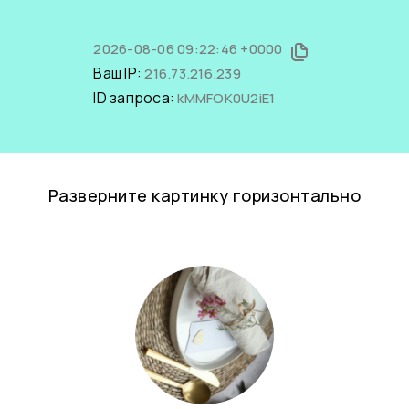
2026-08-06 09:22:46 +0000
Ваш IP:
216.73.216.239
ID запроса:
kMMFOK0U2iE1
Разверните картинку горизонтально