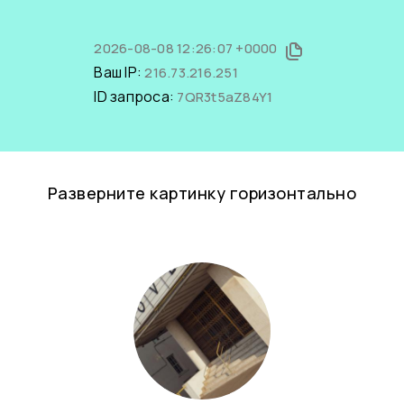
2026-08-08 12:26:07 +0000
Ваш IP:
216.73.216.251
ID запроса:
7QR3t5aZ84Y1
Разверните картинку горизонтально