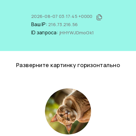
2026-08-07 03:17:45 +0000
Ваш IP:
216.73.216.56
ID запроса:
jHHYWJDmoGk1
Разверните картинку горизонтально