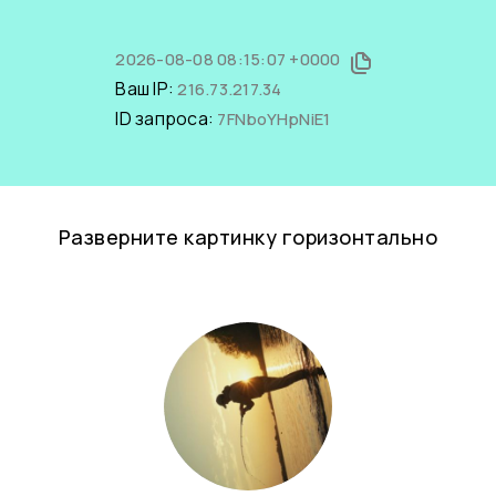
2026-08-08 08:15:07 +0000
Ваш IP:
216.73.217.34
ID запроса:
7FNboYHpNiE1
Разверните картинку горизонтально