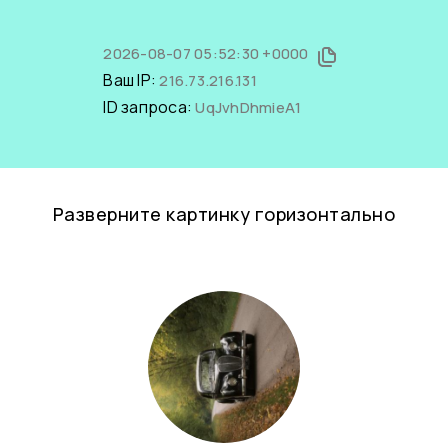
2026-08-07 05:52:30 +0000
Ваш IP:
216.73.216.131
ID запроса:
UqJvhDhmieA1
Разверните картинку горизонтально