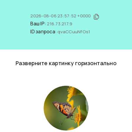
2026-08-06 23:57:52 +0000
Ваш IP:
216.73.217.9
ID запроса:
qvaCCuuNfOs1
Разверните картинку горизонтально