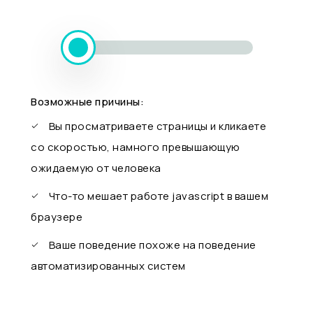
Возможные причины:
Вы просматриваете страницы и кликаете
со скоростью, намного превышающую
ожидаемую от человека
Что-то мешает работе javascript в вашем
браузере
Ваше поведение похоже на поведение
автоматизированных систем