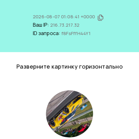
2026-08-07 01:08:41 +0000
Ваш IP:
216.73.217.32
ID запроса:
f8FsFffH44Y1
Разверните картинку горизонтально