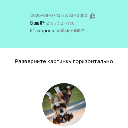
2026-08-07 13:43:33 +0000
Ваш IP:
216.73.217.130
ID запроса:
XhRMgn1NRiE1
Разверните картинку горизонтально