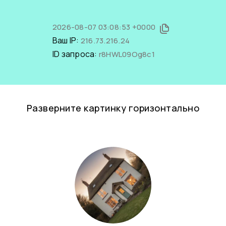
2026-08-07 03:08:53 +0000
Ваш IP:
216.73.216.24
ID запроса:
r8HWL09Og8c1
Разверните картинку горизонтально