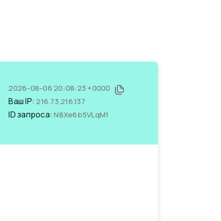
2026-08-06 20:08:23 +0000
Ваш IP:
216.73.216.137
ID запроса:
N8Xe6b5VLqM1