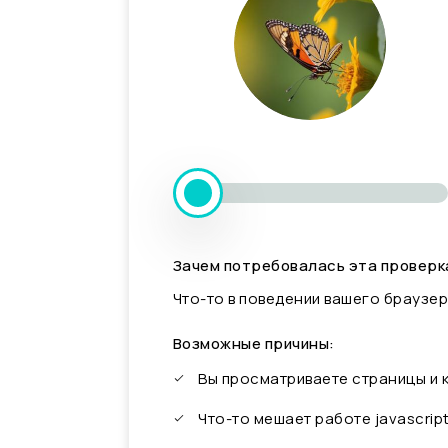
Зачем потребовалась эта проверк
Что-то в поведении вашего браузер
Возможные причины:
Вы просматриваете страницы и
Что-то мешает работе javascrip