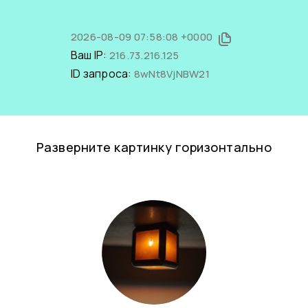
2026-08-09 07:58:08 +0000
Ваш IP:
216.73.216.125
ID запроса:
8wNt8VjNBW21
Разверните картинку горизонтально