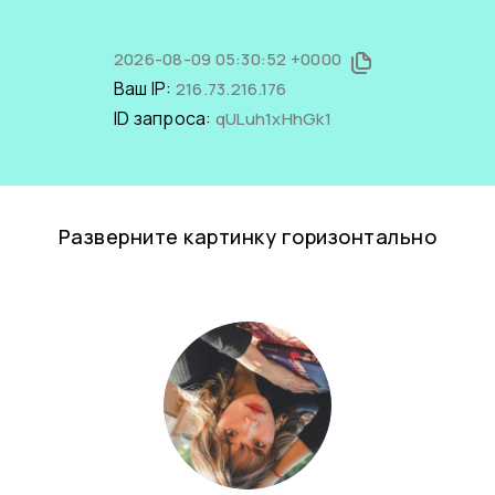
2026-08-09 05:30:52 +0000
Ваш IP:
216.73.216.176
ID запроса:
qULuh1xHhGk1
Разверните картинку горизонтально