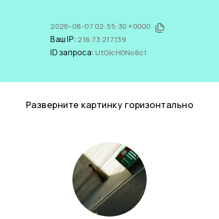
2026-08-07 02:55:30 +0000
Ваш IP:
216.73.217.139
ID запроса:
UtGlcH0No8c1
Разверните картинку горизонтально