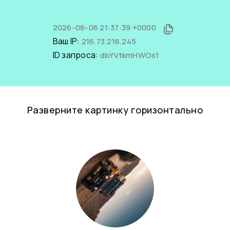
2026-08-06 21:37:39 +0000
Ваш IP:
216.73.216.245
ID запроса:
dbYVtkmHWOs1
Разверните картинку горизонтально