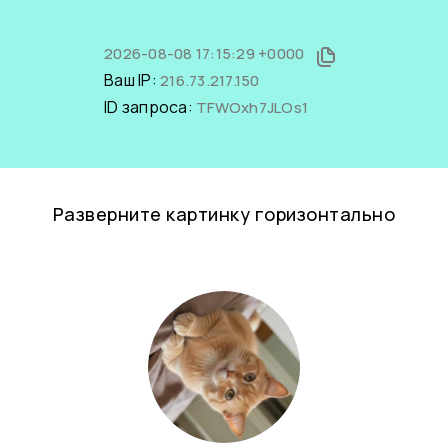
2026-08-08 17:15:29 +0000
Ваш IP:
216.73.217.150
ID запроса:
TFWOxh7JLOs1
Разверните картинку горизонтально