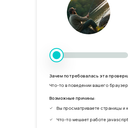
Зачем потребовалась эта проверк
Что-то в поведении вашего браузер
Возможные причины:
Вы просматриваете страницы и
Что-то мешает работе javascrip