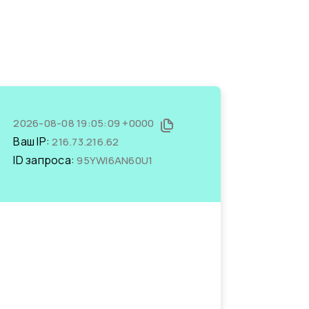
2026-08-08 19:05:09 +0000
Ваш IP:
216.73.216.62
ID запроса:
95YWI6AN60U1