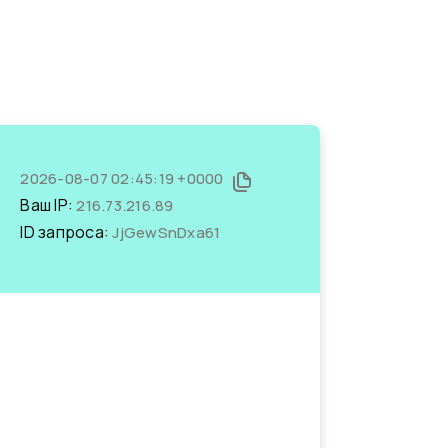
2026-08-07 02:45:19 +0000
Ваш IP:
216.73.216.89
ID запроса:
JjGewSnDxa61