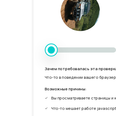
Зачем потребовалась эта проверк
Что-то в поведении вашего браузер
Возможные причины:
Вы просматриваете страницы и
Что-то мешает работе javascrip