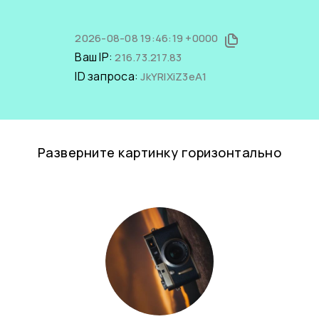
2026-08-08 19:46:19 +0000
Ваш IP:
216.73.217.83
ID запроса:
JkYRlXiZ3eA1
Разверните картинку горизонтально