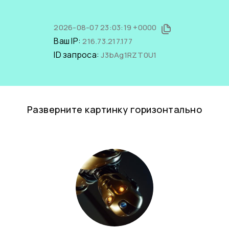
2026-08-07 23:03:19 +0000
Ваш IP:
216.73.217.177
ID запроса:
J3bAg1RZT0U1
Разверните картинку горизонтально