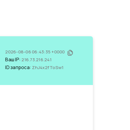
2026-08-06 06:43:35 +0000
Ваш IP:
216.73.216.241
ID запроса:
ZhJ4x2fToSw1