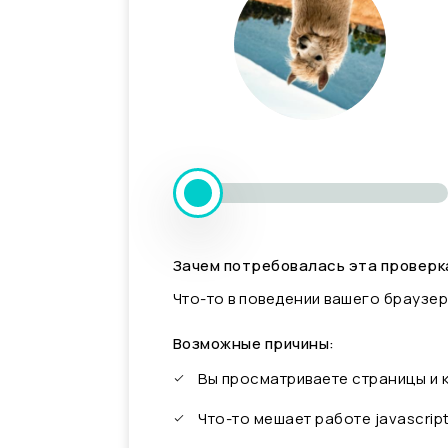
Зачем потребовалась эта проверк
Что-то в поведении вашего браузер
Возможные причины:
Вы просматриваете страницы и
Что-то мешает работе javascrip