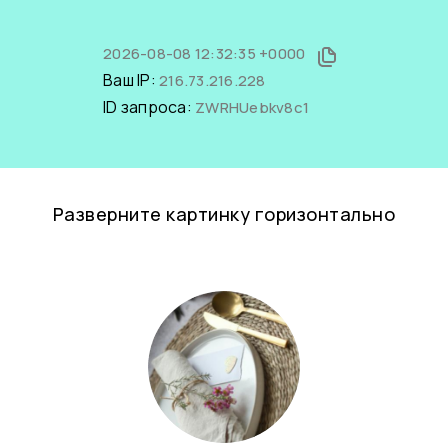
2026-08-08 12:32:35 +0000
Ваш IP:
216.73.216.228
ID запроса:
ZWRHUebkv8c1
Разверните картинку горизонтально