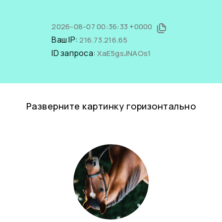
2026-08-07 00:36:33 +0000
Ваш IP:
216.73.216.65
ID запроса:
XaE5gsJNAOs1
Разверните картинку горизонтально