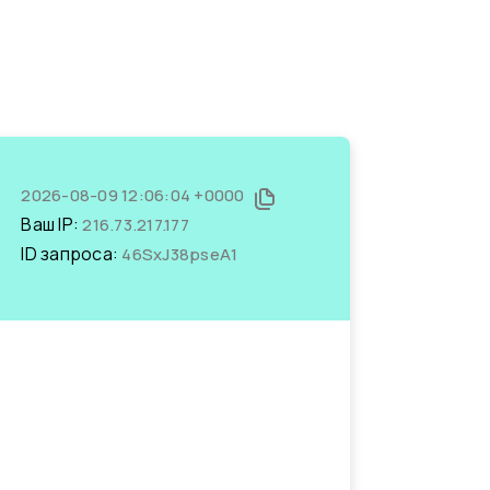
2026-08-09 12:06:04 +0000
Ваш IP:
216.73.217.177
ID запроса:
46SxJ38pseA1