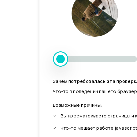
Зачем потребовалась эта проверк
Что-то в поведении вашего браузер
Возможные причины:
Вы просматриваете страницы и
Что-то мешает работе javascrip