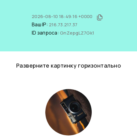
2026-08-10 18:49:16 +0000
Ваш IP:
216.73.217.37
ID запроса:
GnZepgLZ7Gk1
Разверните картинку горизонтально