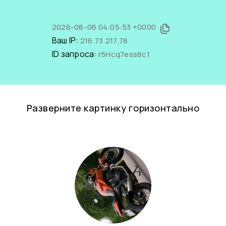
2026-08-06 04:05:53 +0000
Ваш IP:
216.73.217.78
ID запроса:
r5Hcq7ess8c1
Разверните картинку горизонтально