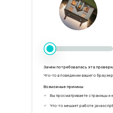
Зачем потребовалась эта проверк
Что-то в поведении вашего браузер
Возможные причины:
Вы просматриваете страницы и
Что-то мешает работе javascrip