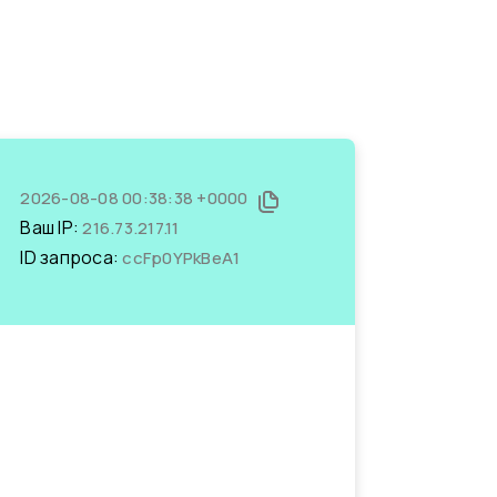
2026-08-08 00:38:38 +0000
Ваш IP:
216.73.217.11
ID запроса:
ccFp0YPkBeA1