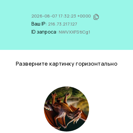
2026-08-07 17:32:23 +0000
Ваш IP:
216.73.217.127
ID запроса:
NWVXXFStiCg1
Разверните картинку горизонтально