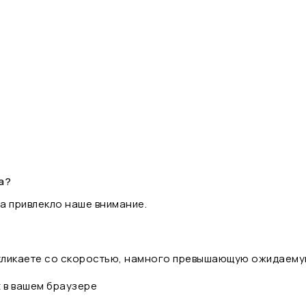
а?
а привлекло наше внимание.
 кликаете со скоростью, намного превышающую ожидаему
t в вашем браузере