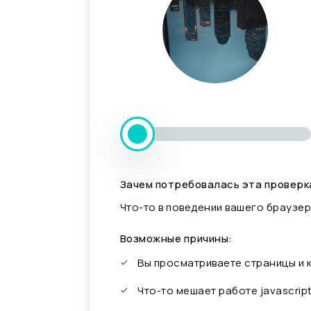
Зачем потребовалась эта проверк
Что-то в поведении вашего браузер
Возможные причины:
Вы просматриваете страницы и
Что-то мешает работе javascrip