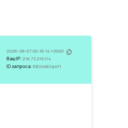
2026-08-07 00:18:14 +0000
Ваш IP:
216.73.216.114
ID запроса:
EIEVxk8Oq4Y1