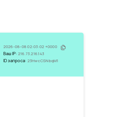
2026-08-08 02:03:02 +0000
Ваш IP:
216.73.216.143
ID запроса:
23HwcCSNbqM1