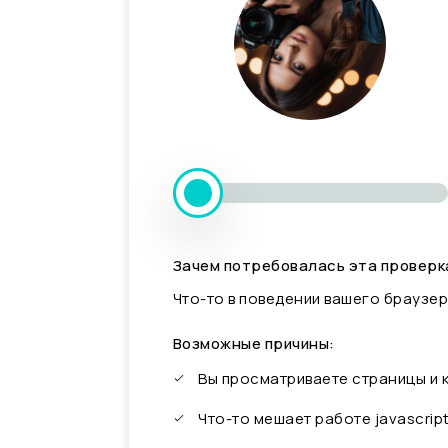
Зачем потребовалась эта проверк
Что-то в поведении вашего браузер
Возможные причины:
Вы просматриваете страницы и
Что-то мешает работе javascrip