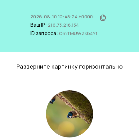
2026-08-10 12:48:24 +0000
Ваш IP:
216.73.216.134
ID запроса:
OmTMUWZkb4Y1
Разверните картинку горизонтально