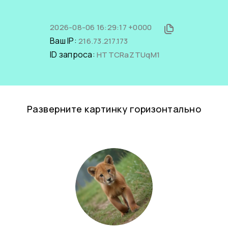
2026-08-06 16:29:17 +0000
Ваш IP:
216.73.217.173
ID запроса:
HTTCRaZTUqM1
Разверните картинку горизонтально